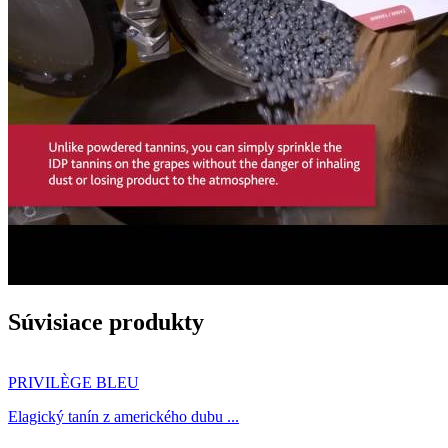
Súvisiace produkty
PRIVILÈGE BLEU
Elagický tanín z amerického dubu ...