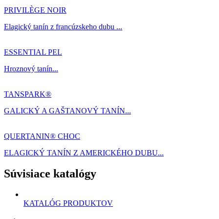
PRIVILÈGE NOIR
Elagický tanín z francúzskeho dubu ...
ESSENTIAL PEL
Hroznový tanín...
TANSPARK®
GALICKÝ A GAŠTANOVÝ TANÍN...
QUERTANIN® CHOC
ELAGICKÝ TANÍN Z AMERICKÉHO DUBU...
Súvisiace katalógy
KATALÓG PRODUKTOV