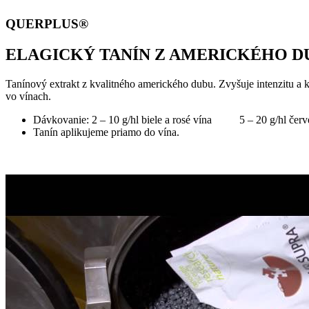
QUERPLUS®
ELAGICKÝ TANÍN Z AMERICKÉHO D
Tanínový extrakt z kvalitného amerického dubu. Zvyšuje intenzitu a
vo vínach.
Dávkovanie: 2 – 10 g/hl biele a rosé vína 5 – 20 g/hl červ
Tanín aplikujeme priamo do vína.