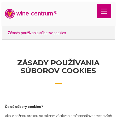
t
wine
centrum
®
t
Zásady používania súborov cookies
ZÁSADY POUŽÍVANIA
SÚBOROV COOKIES
Čo sú súbory cookies?
Ako je bežnou praxou na takmer všetkých profesionálnych webových